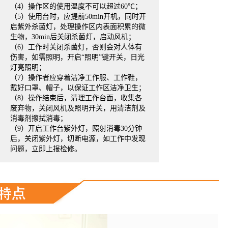
（4）操作区的使用温度不可以超过60℃；
（5）使用台时，应提前50min开机，同时开
启紫外杀菌灯，处理操作区内表面积累的微
生物，30min后关闭杀菌灯，启动风机；
（6）工作时关闭杀菌灯，否则会对人体有
伤害，如需照明，开启“照明”键开关，日光
灯亮照明；
（7）操作者应穿着洁净工作服、工作鞋，
戴好口罩、帽子，以保证工作区洁净卫生；
（8）操作结束后，清理工作台面，收集各
废弃物，关闭风机及照明开关，用清洁剂及
消毒剂擦拭消毒；
（9）开启工作台紫外灯，照射消毒30分钟
后，关闭紫外灯，切断电源，如工作中发现
问题，立即上报检修。