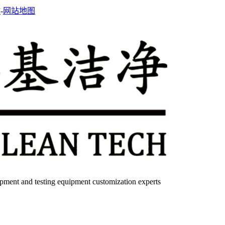
站
-
网站地图
quipment and testing equipment customization experts