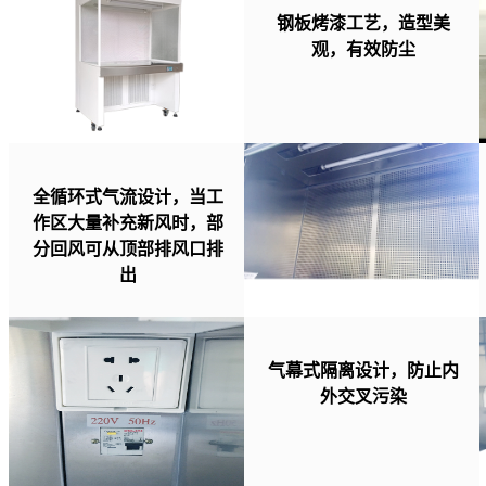
钢板烤漆工艺，造型美
观，有效防尘
全循环式气流设计，当工
作区大量补充新风时，部
分回风可从顶部排风口排
出
气幕式隔离设计，防止内
外交叉污染