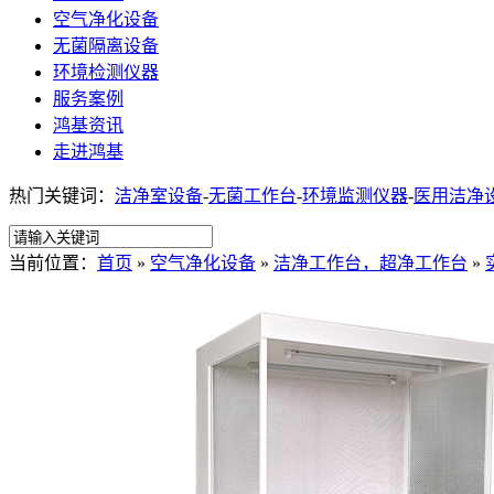
空气净化设备
无菌隔离设备
环境检测仪器
服务案例
鸿基资讯
走进鸿基
热门关键词：
洁净室设备
-
无菌工作台
-
环境监测仪器
-
医用洁净
当前位置：
首页
»
空气净化设备
»
洁净工作台，超净工作台
»