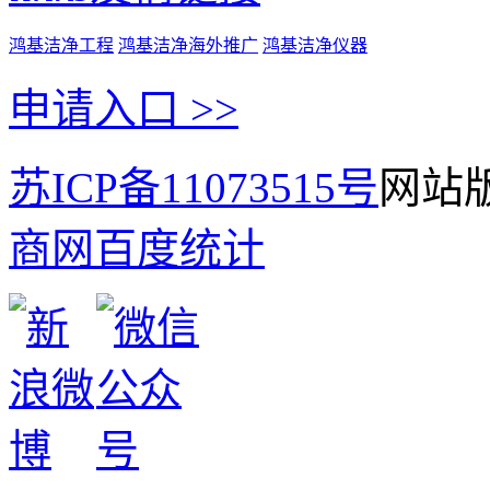
鸿基洁净工程
鸿基洁净海外推广
鸿基洁净仪器
申请入口 >>
苏ICP备11073515号
网站版
商网
百度统计