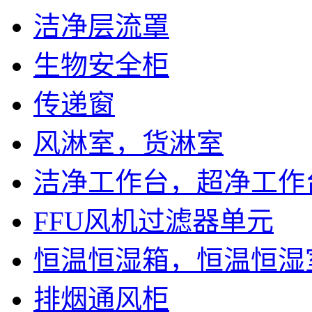
洁净层流罩
生物安全柜
传递窗
风淋室，货淋室
洁净工作台，超净工作
FFU风机过滤器单元
恒温恒湿箱，恒温恒湿
排烟通风柜