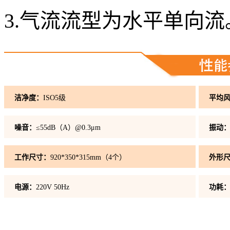
3.气流流型为水平单向流
洁净度：
ISO5级
平均
噪音：
≤55dB（A）@0.3μm
振动
工作尺寸：
920*350*315mm（4个）
外形
电源：
220V 50Hz
功耗