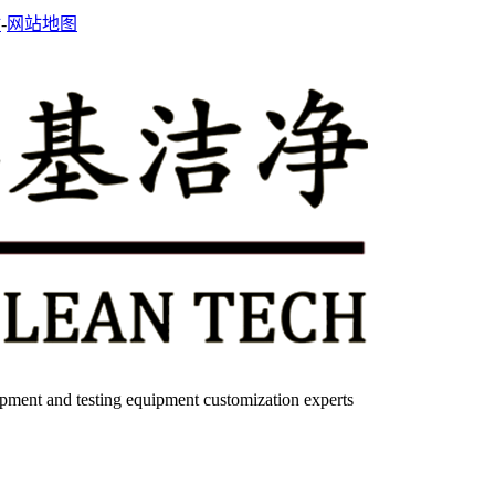
站
-
网站地图
quipment and testing equipment customization experts