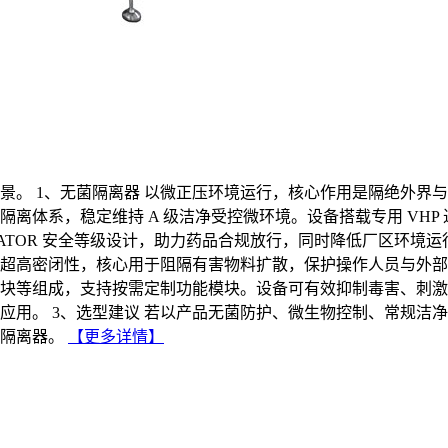
。 1、无菌隔离器 以微正压环境运行，核心作用是隔绝外界与人
离体系，稳定维持 A 级洁净受控微环境。设备搭载专用 VH
OLATOR 安全等级设计，助力药品合规放行，同时降低厂区环
具备超高密闭性，核心用于阻隔有害物料扩散，保护操作人员与外
集模块等组成，支持按需定制功能模块。设备可有效抑制毒害、刺
应用。 3、选型建议 若以产品无菌防护、微生物控制、常规洁
隔离器。
【更多详情】