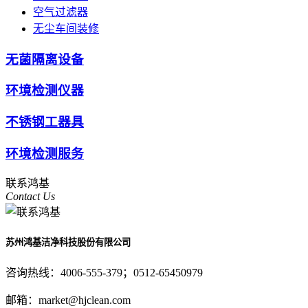
空气过滤器
无尘车间装修
无菌隔离设备
环境检测仪器
不锈钢工器具
环境检测服务
联系鸿基
Contact Us
苏州鸿基洁净科技股份有限公司
咨询热线：
4006-555-379；0512-65450979
邮箱：
market@hjclean.com