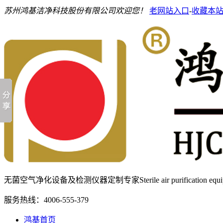
苏州鸿基洁净科技股份有限公司欢迎您！
老网站入口
-
收藏本
无菌空气净化设备及检测仪器定制专家
Sterile air purification e
服务热线：
4006-555-379
鸿基首页