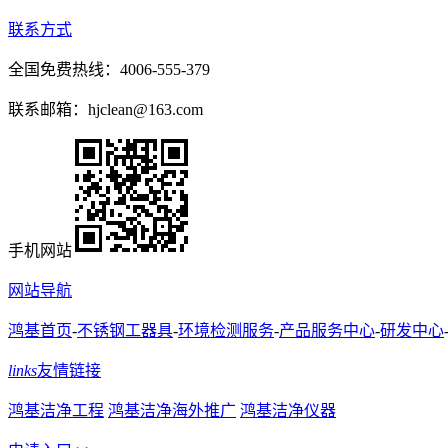
联系方式
全国免费热线：4006-555-379
联系邮箱：hjclean@163.com
手机网站
网站导航
鸿基首页
-
不锈钢工器具
-
环境检测服务
-
产品服务中心
-
研发中心
links
友情链接
鸿基洁净工程
鸿基洁净海外推广
鸿基洁净仪器