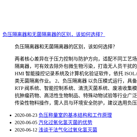
负压隔离器和无菌隔离器的区别，该如何选择？
负压隔离器和无菌隔离器的区别，该如何选择？
两者核心差异在于压力控制与防护方向，适配不同工艺场景
隔离器，可有效去除外包微生物污染，打造无人员干扰的隔
HMI 智能操控记录系统及计算机化验证软件，依托 IS
类无菌隔离作业。 2、负压隔离器 以负压模式运行，
RTP 阀系统、智能控制系统、清洗灭菌系统、废液收
抗肿瘤药物、高活性生物制品、特殊动物试验等行业广泛
传染性物料操作，需人员与环境安全防护，建议选用负压
2020-08-23
负压称量室的基本结构和工作原理
2020-06-05
汽化过氧化氢灭菌的优势
2020-06-12
浅谈干法气化过氧化氢灭菌