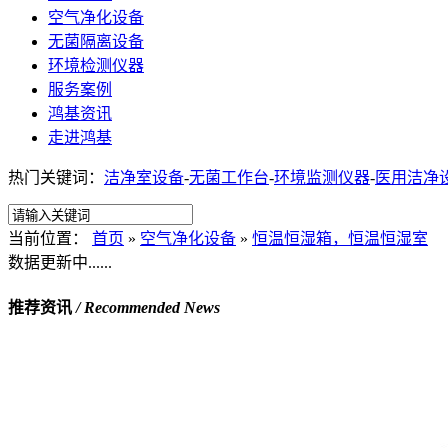
空气净化设备
无菌隔离设备
环境检测仪器
服务案例
鸿基资讯
走进鸿基
热门关键词：
洁净室设备
-
无菌工作台
-
环境监测仪器
-
医用洁净
当前位置：
首页
»
空气净化设备
»
恒温恒湿箱，恒温恒湿室
数据更新中......
推荐资讯
/ Recommended News