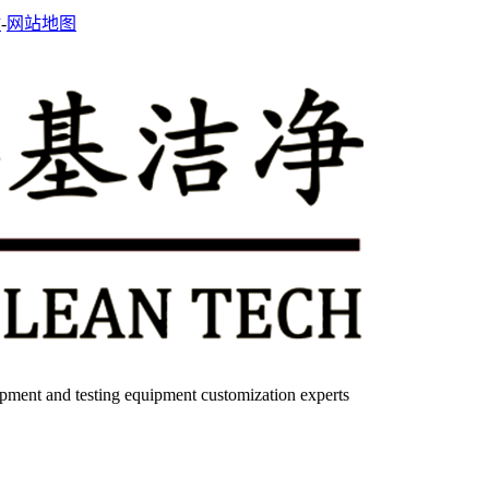
站
-
网站地图
quipment and testing equipment customization experts