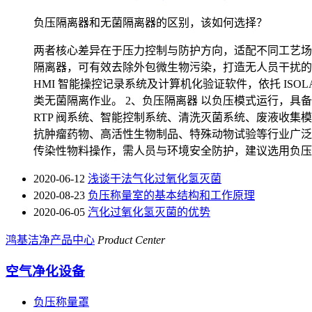
负压隔离器和无菌隔离器的区别，该如何选择？
两者核心差异在于压力控制与防护方向，适配不同工艺场景
隔离器，可有效去除外包微生物污染，打造无人员干扰的隔
HMI 智能操控记录系统及计算机化验证软件，依托 IS
类无菌隔离作业。 2、负压隔离器 以负压模式运行，
RTP 阀系统、智能控制系统、清洗灭菌系统、废液收
抗肿瘤药物、高活性生物制品、特殊动物试验等行业广泛
传染性物料操作，需人员与环境安全防护，建议选用负压
2020-06-12
浅谈干法气化过氧化氢灭菌
2020-08-23
负压称量室的基本结构和工作原理
2020-06-05
汽化过氧化氢灭菌的优势
鸿基洁净产品中心
Product Center
空气净化设备
负压称量罩