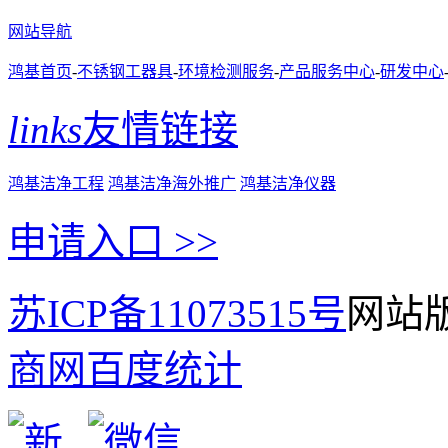
网站导航
鸿基首页
-
不锈钢工器具
-
环境检测服务
-
产品服务中心
-
研发中心
links
友情链接
鸿基洁净工程
鸿基洁净海外推广
鸿基洁净仪器
申请入口 >>
苏ICP备11073515号
网站版
商网
百度统计