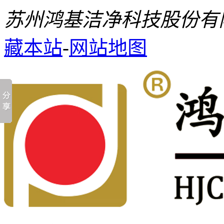
苏州鸿基洁净科技股份有
藏本站
-
网站地图