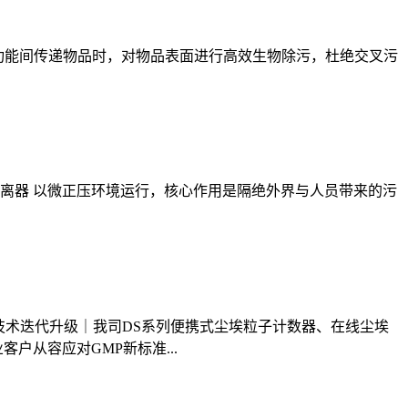
功能间传递物品时，对物品表面进行高效生物除污，杜绝交叉污
隔离器 以微正压环境运行，核心作用是隔绝外界与人员带来的污
·技术迭代升级｜我司DS系列便携式尘埃粒子计数器、在线尘埃
从容应对GMP新标准...