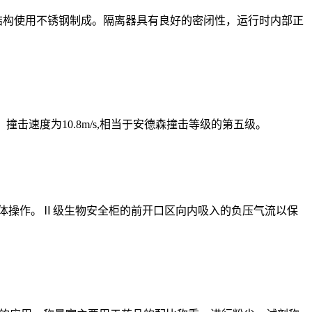
结构使用不锈钢制成。隔离器具有良好的密闭性，运行时内部正
速度为10.8m/s,相当于安德森撞击等级的第五级。
原体操作。Ⅱ级生物安全柜的前开口区向内吸入的负压气流以保