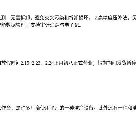
检测，无需拆卸，避免交叉污染和拆卸损坏。 2.高精度压降法，
 5.智能数据管理，支持审计追踪与电子记...
放假时间2.15~2.23，2.24正月初八正式营业；假期期间
工作台，是许多厂商使用平凡的一种洁净设备。此外还有一种和