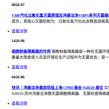
08
26-07
VHP汽化过氧化氢灭菌原理及鸿基洁净VHPS系列灭菌器
提升。其核心灭菌机制为：过氧化氢汽化后会释放游离氢氧
查看详情
14
26-06
细胞制备隔离器的作用
细胞制备隔离器是一种在无菌环
要最大限度使人员及环境在生产过程中为无菌状态；是一种
查看详情
04
26-06
快讯｜鸿基洁净邀您莅临上海 CPHI 展会 N4D20 展位
实
N4D20 苏州鸿基洁净携无菌细胞隔离器、无菌检查隔离器、
查看详情