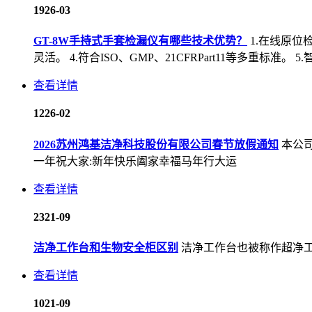
19
26-03
GT-8W手持式手套检漏仪有哪些技术优势？
1.在线原位
灵活。 4.符合ISO、GMP、21CFRPart11等多重标准。
查看详情
12
26-02
2026苏州鸿基洁净科技股份有限公司春节放假通知
本公司
一年祝大家:新年快乐阖家幸福马年行大运
查看详情
23
21-09
洁净工作台和生物安全柜区别
洁净工作台也被称作超净
查看详情
10
21-09