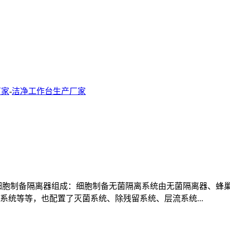
厂家
-
洁净工作台生产厂家
细胞制备隔离器组成：细胞制备无菌隔离系统由无菌隔离器、蜂
统等等，也配置了灭菌系统、除残留系统、层流系统...