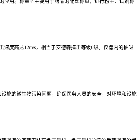
的应用。称量室主要用于药品的配比称重，进行粉尘、试剂称
击速度高达12m/s，相当于安德森撞击等级6级。仪器内的抽吸
和设施的微生物污染问题，确保医务人员的安全，对环境和设施