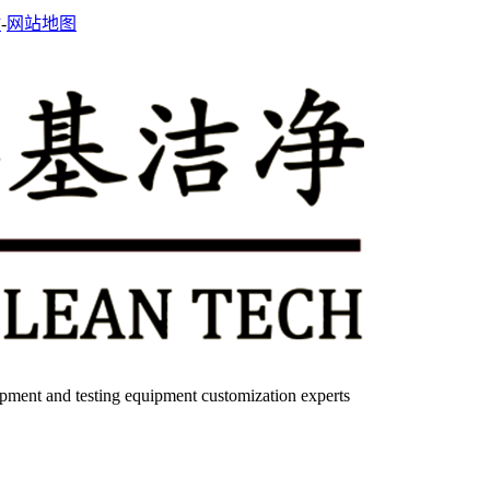
站
-
网站地图
quipment and testing equipment customization experts