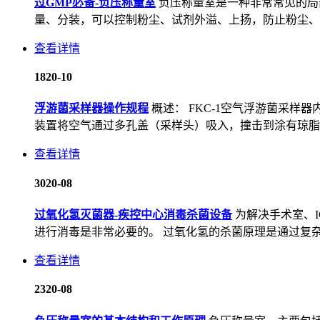
过GMP必备-负压称量室
负压称量室是一种非常常见的局
量、分装，可以控制粉尘、试剂外溢、上扬，防止粉尘、试
查看详情
18
20-10
浮游菌采样器操作规程
概述： FKC-1空气浮游菌采样
装置将空气通过多孔盖（采样头）吸入，撞击到涂有琼脂培养
查看详情
30
20-08
过氧化氢灭菌器-疾控中心消毒杀菌设备
为解决手术室、
进行消毒是非常必要的。 过氧化氢的杀菌原理是通过复杂
查看详情
23
20-08