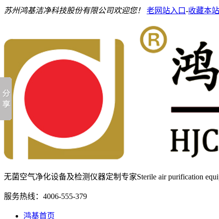
苏州鸿基洁净科技股份有限公司欢迎您！
老网站入口
-
收藏本
无菌空气净化设备及检测仪器定制专家
Sterile air purification e
服务热线：
4006-555-379
鸿基首页