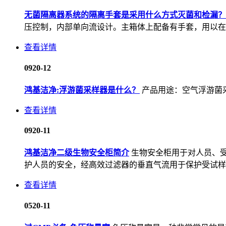
无菌隔离器系统的隔离手套是采用什么方式灭菌和检漏？
压控制，内部单向流设计。主箱体上配备有手套，用以在
查看详情
09
20-12
鸿基洁净:浮游菌采样器是什么？
产品用途：空气浮游菌采
查看详情
09
20-11
鸿基洁净二级生物安全柜简介
生物安全柜用于对人员、受
护人员的安全，经高效过滤器的垂直气流用于保护受试样本
查看详情
05
20-11