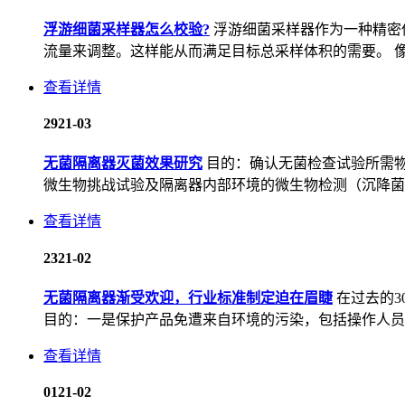
浮游细菌采样器怎么校验?
浮游细菌采样器作为一种精密
流量来调整。这样能从而满足目标总采样体积的需要。 像是
查看详情
29
21-03
无菌隔离器灭菌效果研究
目的：确认无菌检查试验所需物
微生物挑战试验及隔离器内部环境的微生物检测（沉降菌、
查看详情
23
21-02
无菌隔离器渐受欢迎，行业标准制定迫在眉睫
在过去的
目的：一是保护产品免遭来自环境的污染，包括操作人员的
查看详情
01
21-02