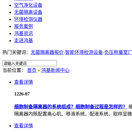
空气净化设备
无菌隔离设备
环境检测仪器
服务案例
鸿基资讯
走进鸿基
热门关键词：
无菌隔离器报价
-
智能环境检测设备
-
负压称量室
当前位置：
首页
»
鸿基新闻中心
查看详情
12
26-07
细胞制备隔离器的系统组成？细胞制备过程是怎样的？
隔离器内既配置离心机、移液系统、配液系统、取样显微系
查看详情