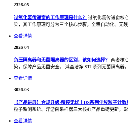
23
26-05
过氧化氢传递窗的工作原理是什么？
过氧化氢传递窗核
染，其工作原理可分为三个核心步骤，全程自动化、无残留
查看详情
28
26-04
负压隔离器和无菌隔离器的区别，该如何选择？
两者核
染，保障产品无菌安全。 鸿基洁净 STI 系列无菌隔离器
查看详情
30
26-03
【产品进展】合规升级·精控无忧｜DS系列尘埃粒子计
粒子监测系统、浮游菌采样器三大核心产品重磅更新，彰显
查看详情