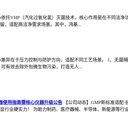
心依托VHP（汽化过氧化氢）灭菌技术，核心作用是在不同洁净
，适配高洁净需求场景。其中，鸿基...
心差异在于压力控制与防护方向，适配不同工艺场景。 1、无菌
，可有效去除外包微生物污染，打造无人...
数器使用指南暨核心仪器升级公告
【公司动态】GMP新标准适配
行业硬实力！ 为助力制药、医疗器械、半导体、新能源等行业客户