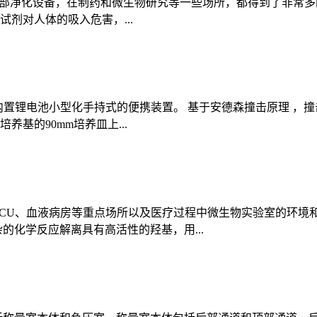
部净化设备，在制药和微生物研究等一些场所，都得到了非常多
剂对人体的吸入危害，...
器内置锂电池小型化手持式的便携装置。 基于安德森撞击原理 ，撞
基的90mm培养皿上...
ICU、血液病房等重点场所以及医疗过程中微生物实验室的环境
的化学反应解离具有高活性的羟基，用...