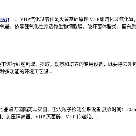
FAQ
一、VHP汽化过氧化氢灭菌基础原理 VHP即汽化过氧化
基，依靠强氧化性穿透微生物细胞膜，破坏菌体脂类、蛋白质..
境下进行细胞制取、提取。观察和培养的专用设备，既要除去外
多功能的环境工艺设...
地品鉴无菌隔离与灭菌、尘埃粒子检测全系设备 展会时间：2026 年 6
负压隔离器、VHP 灭菌器、VHP 传递舱、...