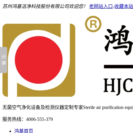
苏州鸿基洁净科技股份有限公司欢迎您！
老网站入口
-
收藏本
无菌空气净化设备及检测仪器定制专家
Sterile air purification e
服务热线：
4006-555-379
鸿基首页