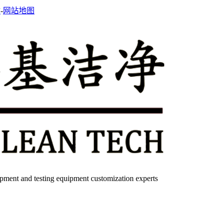
站
-
网站地图
quipment and testing equipment customization experts