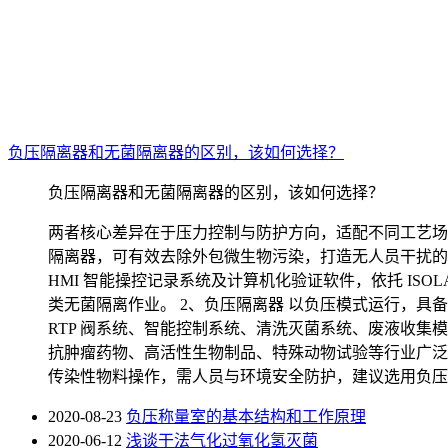
负压隔离器和无菌隔离器的区别，该如何选择？
负压隔离器和无菌隔离器的区别，该如何选择？
两者核心差异在于压力控制与防护方向，适配不同工艺场景
隔离器，可有效去除外包微生物污染，打造无人员干扰的隔
HMI 智能操控记录系统及计算机化验证软件，依托 IS
类无菌隔离作业。 2、负压隔离器 以负压模式运行，
RTP 阀系统、智能控制系统、清洗灭菌系统、废液收
抗肿瘤药物、高活性生物制品、特殊动物试验等行业广泛
传染性物料操作，需人员与环境安全防护，建议选用负压
2020-08-23
负压称量室的基本结构和工作原理
2020-06-12
浅谈干法气化过氧化氢灭菌