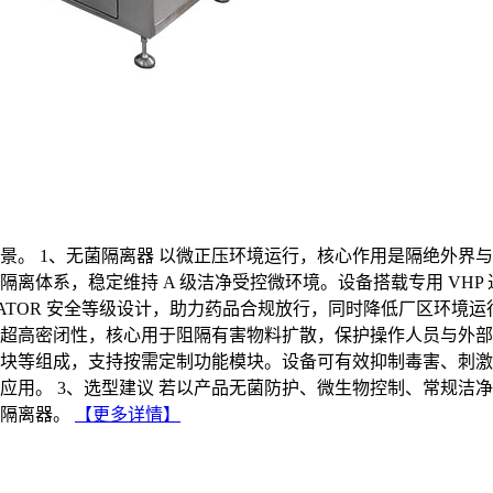
。 1、无菌隔离器 以微正压环境运行，核心作用是隔绝外界与人
离体系，稳定维持 A 级洁净受控微环境。设备搭载专用 VH
OLATOR 安全等级设计，助力药品合规放行，同时降低厂区环
具备超高密闭性，核心用于阻隔有害物料扩散，保护操作人员与外
集模块等组成，支持按需定制功能模块。设备可有效抑制毒害、刺
应用。 3、选型建议 若以产品无菌防护、微生物控制、常规洁
隔离器。
【更多详情】