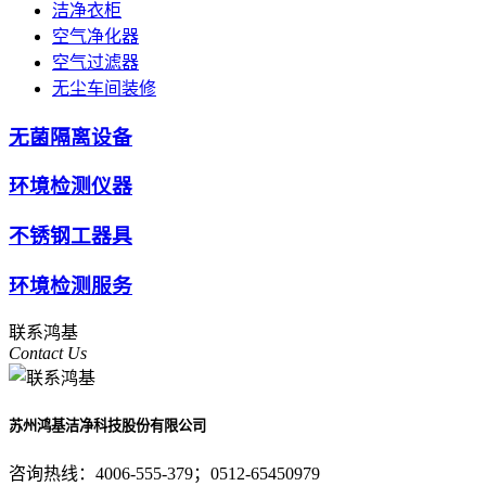
洁净衣柜
空气净化器
空气过滤器
无尘车间装修
无菌隔离设备
环境检测仪器
不锈钢工器具
环境检测服务
联系鸿基
Contact Us
苏州鸿基洁净科技股份有限公司
咨询热线：
4006-555-379；0512-65450979