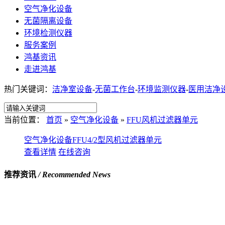
空气净化设备
无菌隔离设备
环境检测仪器
服务案例
鸿基资讯
走进鸿基
热门关键词：
洁净室设备
-
无菌工作台
-
环境监测仪器
-
医用洁净
当前位置：
首页
»
空气净化设备
»
FFU风机过滤器单元
空气净化设备FFU4/2型风机过滤器单元
查看详情
在线咨询
推荐资讯
/ Recommended News