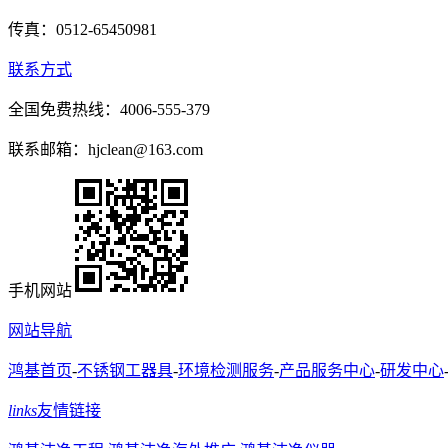
传真：0512-65450981
联系方式
全国免费热线：4006-555-379
联系邮箱：hjclean@163.com
手机网站
网站导航
鸿基首页
-
不锈钢工器具
-
环境检测服务
-
产品服务中心
-
研发中心
links
友情链接