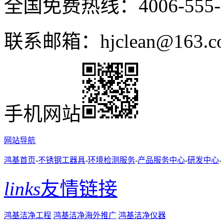
全国免费热线：4006-555-
联系邮箱：hjclean@163.c
手机网站
网站导航
鸿基首页
-
不锈钢工器具
-
环境检测服务
-
产品服务中心
-
研发中心
links
友情链接
鸿基洁净工程
鸿基洁净海外推广
鸿基洁净仪器