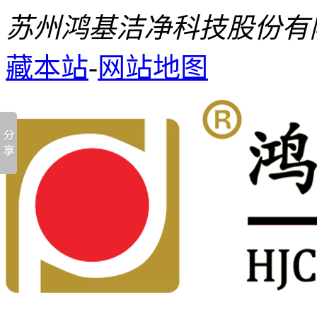
苏州鸿基洁净科技股份有
藏本站
-
网站地图