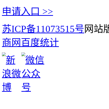
申请入口 >>
苏ICP备11073515号
网站版
商网
百度统计