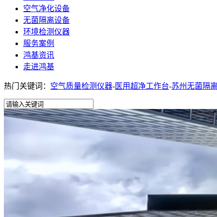
空气净化设备
无菌隔离设备
环境检测仪器
服务案例
鸿基资讯
走进鸿基
热门关键词：
空气质量检测仪器
-
医用超净工作台
-
苏州无菌隔