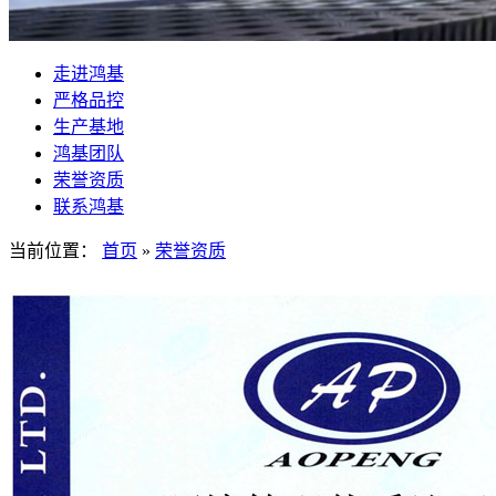
走进鸿基
严格品控
生产基地
鸿基团队
荣誉资质
联系鸿基
当前位置：
首页
»
荣誉资质