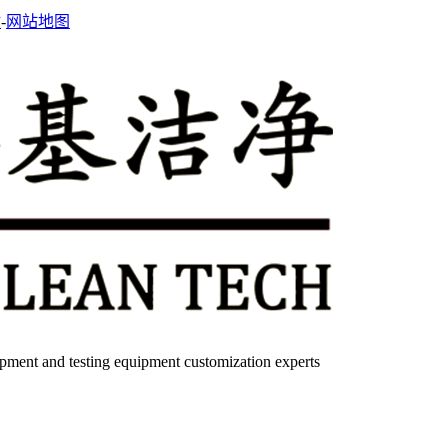
站
-
网站地图
quipment and testing equipment customization experts