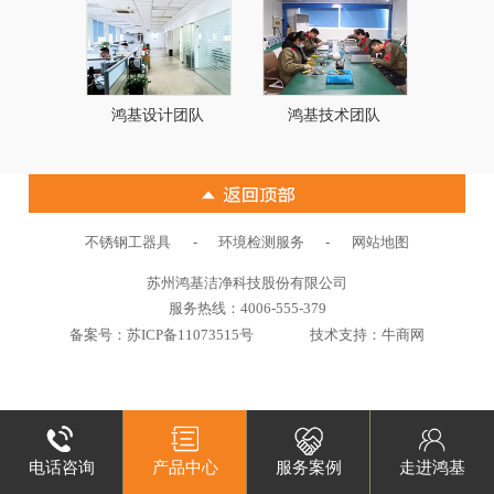
鸿基设计团队
鸿基技术团队
-
-
不锈钢工器具
环境检测服务
网站地图
苏州鸿基洁净科技股份有限公司
服务热线：4006-555-379
备案号：
苏ICP备11073515号
技术支持：牛商网
电话咨询
产品中心
服务案例
走进鸿基