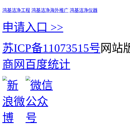
鸿基洁净工程
鸿基洁净海外推广
鸿基洁净仪器
申请入口 >>
苏ICP备11073515号
网站版
商网
百度统计