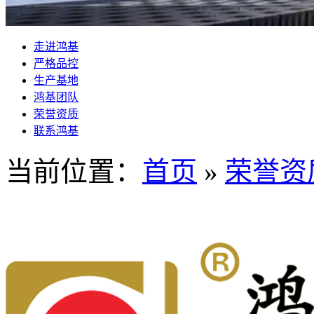
走进鸿基
严格品控
生产基地
鸿基团队
荣誉资质
联系鸿基
当前位置：
首页
»
荣誉资