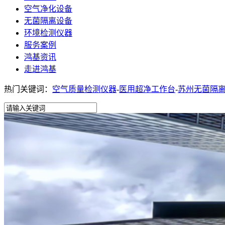
空气净化设备
无菌隔离设备
环境检测仪器
服务案例
鸿基资讯
走进鸿基
热门关键词：
空气质量检测仪器
-
医用超净工作台
-
苏州无菌隔