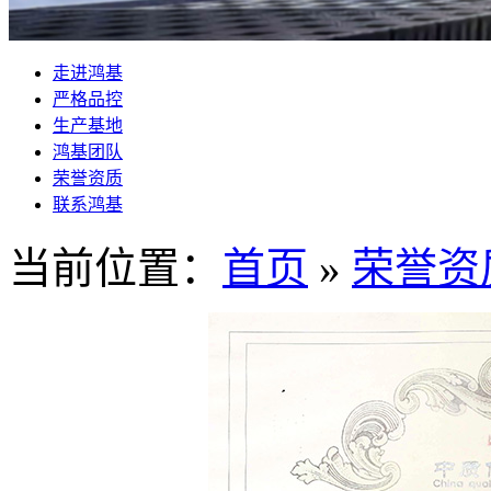
走进鸿基
严格品控
生产基地
鸿基团队
荣誉资质
联系鸿基
当前位置：
首页
»
荣誉资