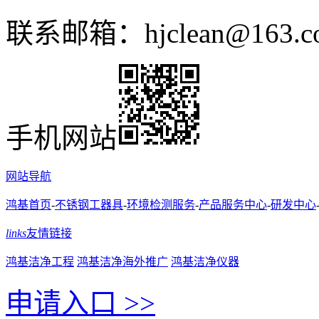
联系邮箱：hjclean@163.c
手机网站
网站导航
鸿基首页
-
不锈钢工器具
-
环境检测服务
-
产品服务中心
-
研发中心
links
友情链接
鸿基洁净工程
鸿基洁净海外推广
鸿基洁净仪器
申请入口 >>