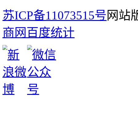
苏ICP备11073515号
网站版
商网
百度统计