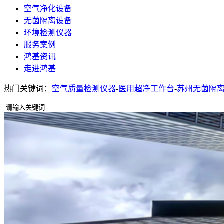
空气净化设备
无菌隔离设备
环境检测仪器
服务案例
鸿基资讯
走进鸿基
热门关键词：
空气质量检测仪器
-
医用超净工作台
-
苏州无菌隔