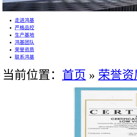
走进鸿基
严格品控
生产基地
鸿基团队
荣誉资质
联系鸿基
当前位置：
首页
»
荣誉资