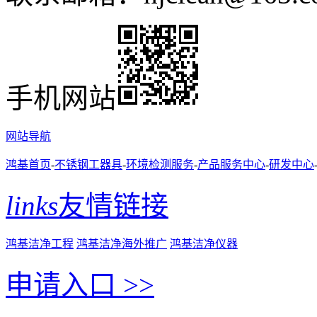
手机网站
网站导航
鸿基首页
-
不锈钢工器具
-
环境检测服务
-
产品服务中心
-
研发中心
links
友情链接
鸿基洁净工程
鸿基洁净海外推广
鸿基洁净仪器
申请入口 >>