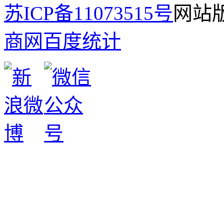
苏ICP备11073515号
网站版
商网
百度统计