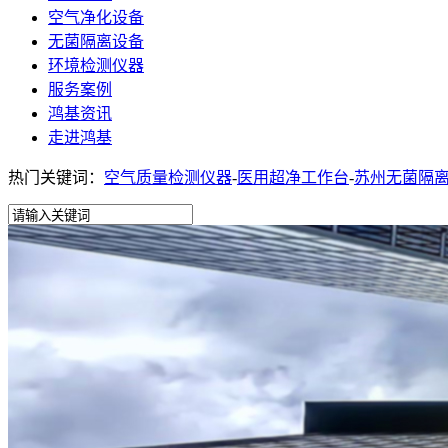
空气净化设备
无菌隔离设备
环境检测仪器
服务案例
鸿基资讯
走进鸿基
热门关键词：
空气质量检测仪器
-
医用超净工作台
-
苏州无菌隔