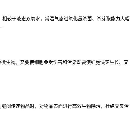
氢，相较于液态双氧水，常温气态过氧化氢杀菌、杀芽孢能力大幅
.
包微生物。又要使细胞免受伤害和污染既要使细胞快速生长、又
功能间传递物品时，对物品表面进行高效生物除污，杜绝交叉污