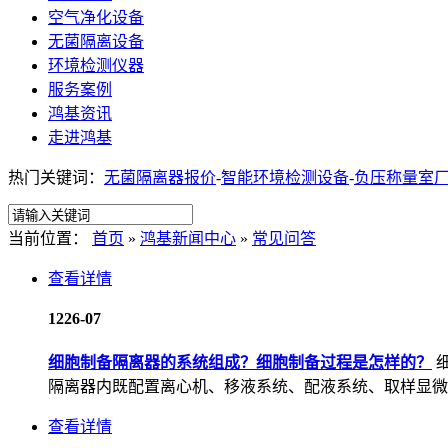
空气净化设备
无菌隔离设备
环境检测仪器
服务案例
鸿基资讯
走进鸿基
热门关键词：
无菌隔离器报价
-
智能环境检测设备
-
负压称量室
当前位置：
首页
»
鸿基新闻中心
»
常见问答
查看详情
12
26-07
细胞制备隔离器的系统组成？细胞制备过程是怎样的？
隔离器内既配置离心机、移液系统、配液系统、取样显微系
查看详情