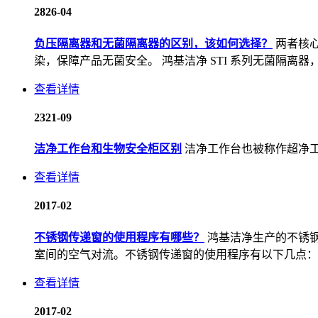
28
26-04
负压隔离器和无菌隔离器的区别，该如何选择？
两者核
染，保障产品无菌安全。 鸿基洁净 STI 系列无菌隔离器
查看详情
23
21-09
洁净工作台和生物安全柜区别
洁净工作台也被称作超净
查看详情
20
17-02
不锈钢传递窗的使用程序有哪些？
鸿基洁净生产的不锈
室间的空气对流。不锈钢传递窗的使用程序有以下几点： 1
查看详情
20
17-02