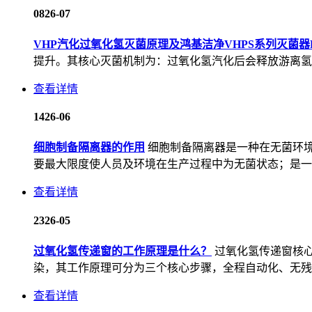
08
26-07
VHP汽化过氧化氢灭菌原理及鸿基洁净VHPS系列灭菌器
提升。其核心灭菌机制为：过氧化氢汽化后会释放游离氢氧
查看详情
14
26-06
细胞制备隔离器的作用
细胞制备隔离器是一种在无菌环
要最大限度使人员及环境在生产过程中为无菌状态；是一种
查看详情
23
26-05
过氧化氢传递窗的工作原理是什么？
过氧化氢传递窗核
染，其工作原理可分为三个核心步骤，全程自动化、无残留
查看详情