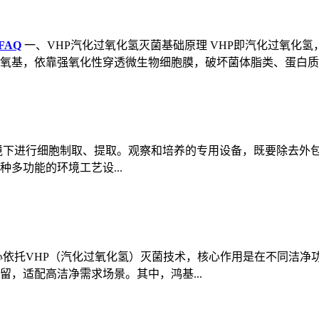
FAQ
一、VHP汽化过氧化氢灭菌基础原理 VHP即汽化过氧化
基，依靠强氧化性穿透微生物细胞膜，破坏菌体脂类、蛋白质..
境下进行细胞制取、提取。观察和培养的专用设备，既要除去外
多功能的环境工艺设...
心依托VHP（汽化过氧化氢）灭菌技术，核心作用是在不同洁净
，适配高洁净需求场景。其中，鸿基...