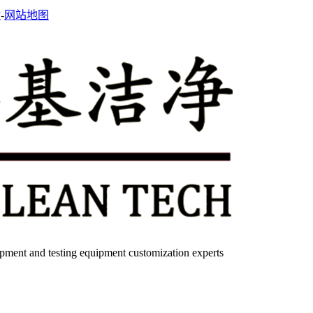
站
-
网站地图
quipment and testing equipment customization experts