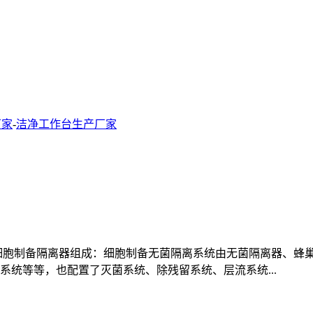
厂家
-
洁净工作台生产厂家
细胞制备隔离器组成：细胞制备无菌隔离系统由无菌隔离器、蜂
统等等，也配置了灭菌系统、除残留系统、层流系统...