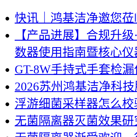
快讯｜鸿基洁净邀您莅临上海
【产品进展】合规升级
数器使用指南暨核心仪
GT-8W手持式手套检
2026苏州鸿基洁净科
浮游细菌采样器怎么校
无菌隔离器灭菌效果研