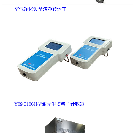
空气净化设备洁净转运车
Y09-3106H型激光尘埃粒子计数器