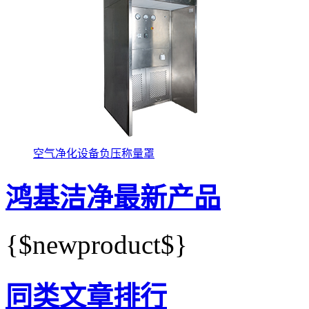
空气净化设备负压称量罩
鸿基洁净最新产品
{$newproduct$}
同类文章排行