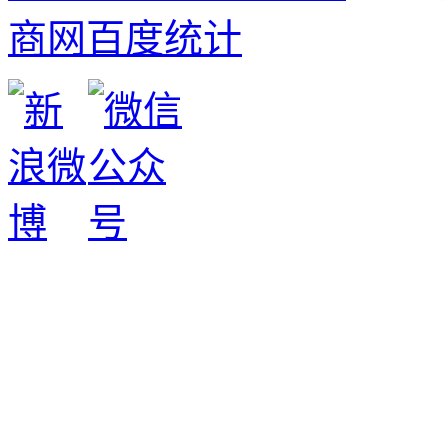
商网
百度统计