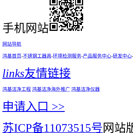
手机网站
网站导航
鸿基首页
-
不锈钢工器具
-
环境检测服务
-
产品服务中心
-
研发中心
links
友情链接
鸿基洁净工程
鸿基洁净海外推广
鸿基洁净仪器
申请入口 >>
苏ICP备11073515号
网站版