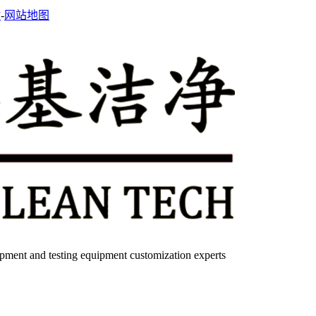
站
-
网站地图
quipment and testing equipment customization experts