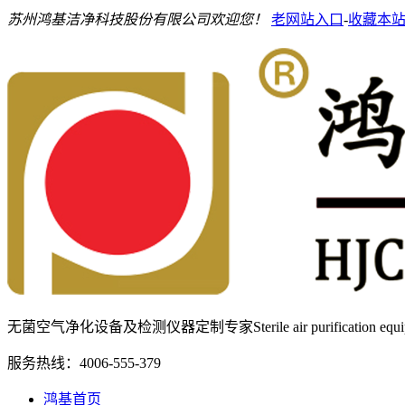
苏州鸿基洁净科技股份有限公司欢迎您！
老网站入口
-
收藏本
无菌空气净化设备及检测仪器定制专家
Sterile air purification e
服务热线：
4006-555-379
鸿基首页