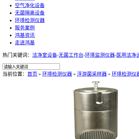
空气净化设备
无菌隔离设备
环境检测仪器
服务案例
鸿基资讯
走进鸿基
热门关键词：
洁净室设备
-
无菌工作台
-
环境监测仪器
-
医用洁净
当前位置：
首页
»
环境检测仪器
»
浮游菌采样器
»
环境检测仪器