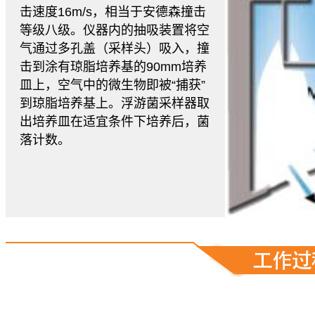
击速度16m/s，相当于安德森撞击
等级八级。仪器内的抽吸装置将空
气通过多孔盖（采样头）吸入，撞
击到涂有琼脂培养基的90mm培养
皿上，空气中的微生物即被“捕获”
到琼脂培养基上。浮游菌采样器取
出培养皿在适宜条件下培养后，菌
落计数。