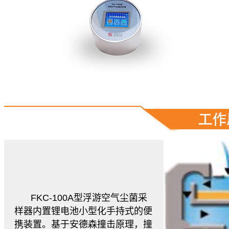
FKC-100A型浮游空气尘菌采
样器内置锂电池小型化手持式的便
携装置。基于安德森撞击原理，撞