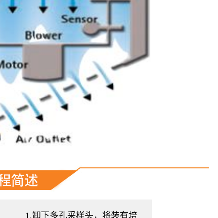
1.卸下多孔采样头，将装有培