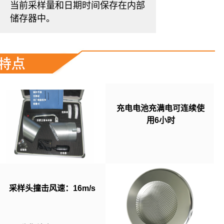
当前采样量和日期时间保存在内部
储存器中。
充电电池充满电可连续使
用6小时
采样头撞击风速：16m/s