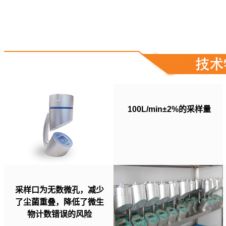
100L/min±2%的采样量
采样口为无数微孔，减少
了尘菌重叠，降低了微生
物计数错误的风险