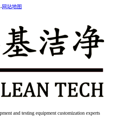
站
-
网站地图
quipment and testing equipment customization experts