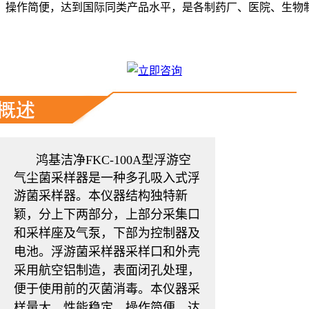
，操作简便，达到国际同类产品水平，是各制药厂、医院、生物
鸿基洁净
FKC-100A型浮游空
气尘菌采样器是一种多孔吸入式浮
游菌采样器。
本仪器结构独特新
颖，分上下两部分，上部分采集口
和采样座及气泵，下部为控制器及
电池。浮游菌采样器采样口和外壳
采用航空铝制造，表面闭孔处理，
便于使用前的灭菌消毒。本仪器采
样量大，性能稳定，操作简便，达