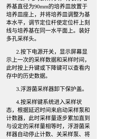
养基直径为90mm的培养皿放置于
培养皿座上，并将培养皿调整为基
本水平，调节定位杆使定位杆上刻
线与培养基在同一水平面上。装好
多孔采样头。
2.按下电源开关，显示屏幕显
示上一次的采样数据和采样时间，
此时按上升键或下降键可以查看内
存中的历史数据。
3.浮游菌采样器卸下保护盖。
4.按采样键系统进入采样状
态，根据延迟时间来启动采样泵和
计数器，此时采样量逐步累加直到
与设定的采样量相等时，浮游菌采
样器自动停止计数、关采样泵、将