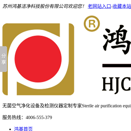
苏州鸿基洁净科技股份有限公司欢迎您！
老网站入口
-
收藏本
无菌空气净化设备及检测仪器定制专家
Sterile air purification e
服务热线：
4006-555-379
鸿基首页