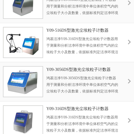
用于测量和分析洁净环境中单位体积空气内的
尘埃粒子大小及数量，依据标准判定洁净环境
洁净度等级的检测仪器。 尘埃粒子计数器广泛
应用于医药卫生、光学、化学、食品、化妆
Y09-516DS型激光尘埃粒子计数器
品、电子、生物制品、航空航天等企业的洁净
鸿基洁净Y09-316DS型激光尘埃粒子计数器用
车间检测
于测量和分析洁净环境中单位体积空气内的尘
埃粒子大小及数量，依据标准判定洁净环境洁
净度等级的检测仪器。 尘埃粒子计数器广泛应
用于医药卫生、光学、化学、食品、化妆品、
Y09-3056DS型激光尘埃粒子计数器
电子、生物制品、航空航天等企业的洁净车间
鸿基洁净Y09-3056DS型激光尘埃粒子计数器
检测
用于测量和分析洁净环境中单位体积空气内的
尘埃粒子大小及数量，依据标准判定洁净环境
洁净度等级的检测仪器。 尘埃粒子计数器广泛
应用于医药卫生、光学、化学、食品、化妆
Y09-316DS型激光尘埃粒子计数器
品、电子、生物制品、航空航天等企业的洁净
鸿基洁净Y09-316DS型激光尘埃粒子计数器用
车间检测。
于测量和分析洁净环境中单位体积空气内的尘
埃粒子大小及数量，依据标准判定洁净环境洁