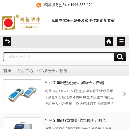
鸿基服务热线：4006-555-379
无菌空气净化设备及检测仪器定制专家
首页
产品中心
尘埃粒子计数器
Y09-3106H型激光尘埃粒子计数器
鸿基洁净Y09-3016H型激光尘埃粒子计数器用
于测量和分析洁净环境中单位体积空气内的尘
埃粒子大小及数量，依据标准判定洁净环境洁
净度等级的检测仪器。 尘埃粒子计数器广泛应
用于医药卫生、光学、化学、食品、化妆品、
Y09-5106DS型激光尘埃粒子计数器
电子、生物制品、航空航天等企业的洁净车间
鸿基洁净Y09-5106DS型激光尘埃粒子计数器
检测