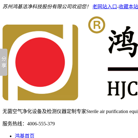
苏州鸿基洁净科技股份有限公司欢迎您！
老网站入口
-
收藏本
无菌空气净化设备及检测仪器定制专家
Sterile air purification e
服务热线：
4006-555-379
鸿基首页