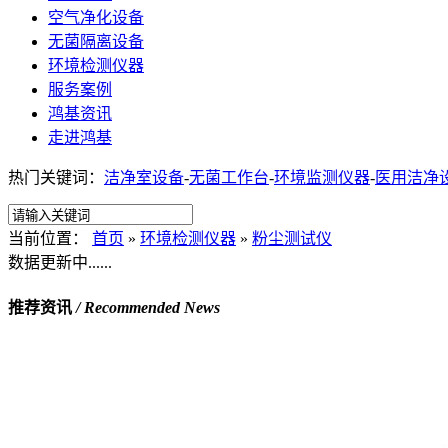
空气净化设备
无菌隔离设备
环境检测仪器
服务案例
鸿基资讯
走进鸿基
热门关键词：
洁净室设备
-
无菌工作台
-
环境监测仪器
-
医用洁净
当前位置：
首页
»
环境检测仪器
»
粉尘测试仪
数据更新中......
推荐资讯
/ Recommended News