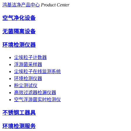
鸿基洁净产品中心
Product Center
空气净化设备
无菌隔离设备
环境检测仪器
尘埃粒子计数器
浮游菌采样器
尘埃粒子在线监测系统
环境检测仪器
粉尘测试仪
高效过滤器检漏仪器
空气浮游菌实时检测仪
不锈钢工器具
环境检测服务