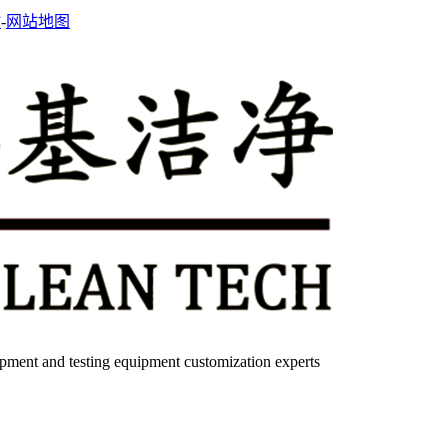
站
-
网站地图
quipment and testing equipment customization experts