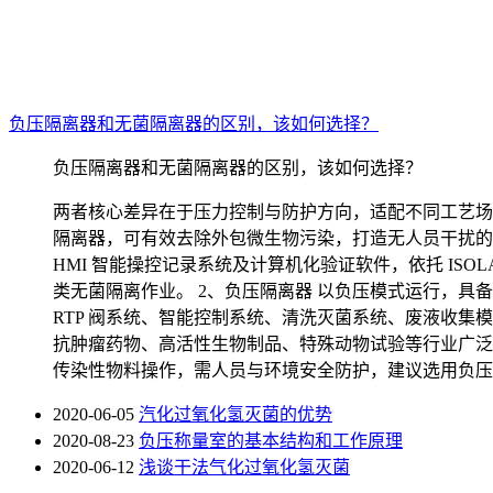
负压隔离器和无菌隔离器的区别，该如何选择？
负压隔离器和无菌隔离器的区别，该如何选择？
两者核心差异在于压力控制与防护方向，适配不同工艺场景
隔离器，可有效去除外包微生物污染，打造无人员干扰的隔
HMI 智能操控记录系统及计算机化验证软件，依托 IS
类无菌隔离作业。 2、负压隔离器 以负压模式运行，
RTP 阀系统、智能控制系统、清洗灭菌系统、废液收
抗肿瘤药物、高活性生物制品、特殊动物试验等行业广泛
传染性物料操作，需人员与环境安全防护，建议选用负压
2020-06-05
汽化过氧化氢灭菌的优势
2020-08-23
负压称量室的基本结构和工作原理
2020-06-12
浅谈干法气化过氧化氢灭菌