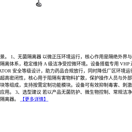
。 1、无菌隔离器 以微正压环境运行，核心作用是隔绝外界与人
离体系，稳定维持 A 级洁净受控微环境。设备搭载专用 VH
OLATOR 安全等级设计，助力药品合规放行，同时降低厂区环
具备超高密闭性，核心用于阻隔有害物料扩散，保护操作人员与外
集模块等组成，支持按需定制功能模块。设备可有效抑制毒害、刺
应用。 3、选型建议 若以产品无菌防护、微生物控制、常规洁
隔离器。
【更多详情】