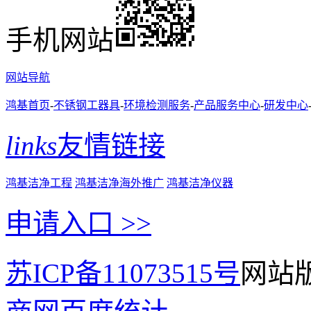
手机网站
网站导航
鸿基首页
-
不锈钢工器具
-
环境检测服务
-
产品服务中心
-
研发中心
links
友情链接
鸿基洁净工程
鸿基洁净海外推广
鸿基洁净仪器
申请入口 >>
苏ICP备11073515号
网站版