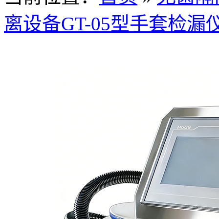
离设备GT-05型手套检