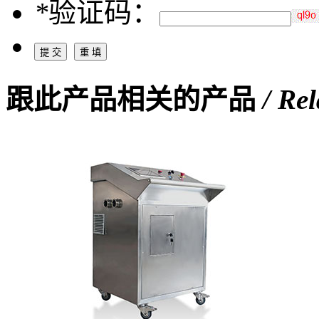
*
验证码：
跟此产品相关的产品
/ Re