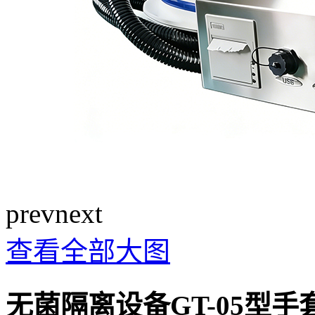
prev
next
查看全部大图
无菌隔离设备GT-05型