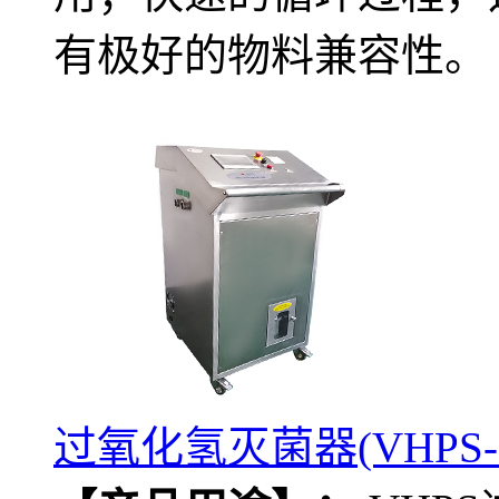
有极好的物料兼容性。
过氧化氢灭菌器(VHPS-2