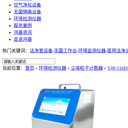
空气净化设备
无菌隔离设备
环境检测仪器
服务案例
鸿基资讯
走进鸿基
热门关键词：
洁净室设备
-
无菌工作台
-
环境监测仪器
-
医用洁净
当前位置：
首页
»
环境检测仪器
»
尘埃粒子计数器
»
Y09-5