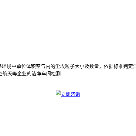
析洁净环境中单位体积空气内的尘埃粒子大小及数量，依据标准判
空航天等企业的洁净车间检测