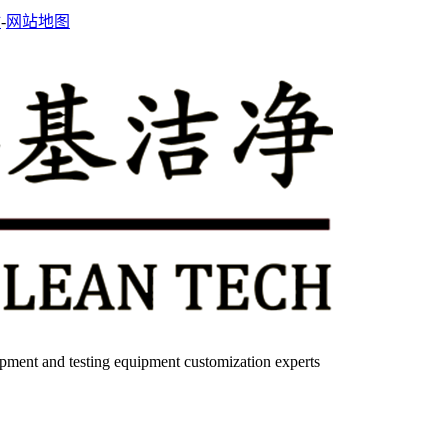
站
-
网站地图
quipment and testing equipment customization experts