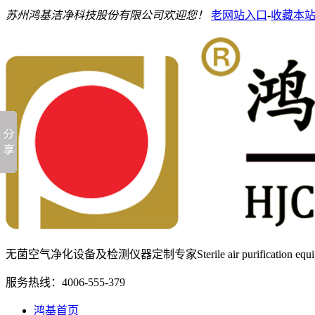
苏州鸿基洁净科技股份有限公司欢迎您！
老网站入口
-
收藏本
无菌空气净化设备及检测仪器定制专家
Sterile air purification e
服务热线：
4006-555-379
鸿基首页