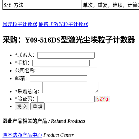
处理方法
单次，重复，连续，计算GBmo
悬浮粒子计数器
便携式激光粒子计数器
采购：
Y09-516DS型激光尘埃粒子计数器
*
联系人：
*
手机：
公司名称：
邮箱：
*
采购意向：
*
验证码：
跟此产品相关的产品
/ Related Products
鸿基洁净产品中心
Product Center