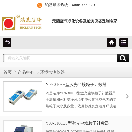
鸿基服务热线：4006-555-379
无菌空气净化设备及检测仪器定制专家
首页
产品中心
环境检测仪器
Y09-3106H型激光尘埃粒子计数器
鸿基洁净Y09-3016H型激光尘埃粒子计数器用
于测量和分析洁净环境中单位体积空气内的尘
埃粒子大小及数量，依据标准判定洁净环境洁
净度等级的检测仪器。 尘埃粒子计数器广泛应
用于医药卫生、光学、化学、食品、化妆品、
Y09-5106DS型激光尘埃粒子计数器
电子、生物制品、航空航天等企业的洁净车间
鸿基洁净Y09-5106DS型激光尘埃粒子计数器
检测