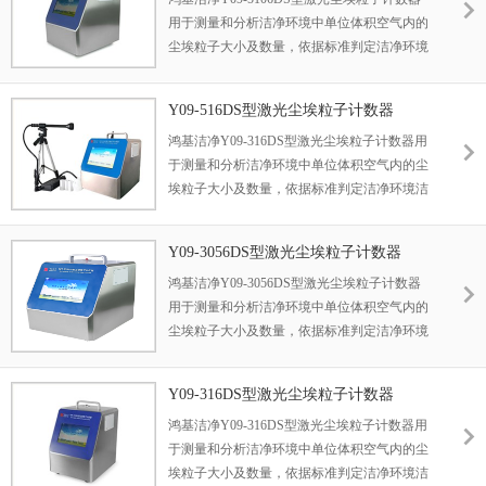
用于测量和分析洁净环境中单位体积空气内的
尘埃粒子大小及数量，依据标准判定洁净环境
洁净度等级的检测仪器。 尘埃粒子计数器广泛
应用于医药卫生、光学、化学、食品、化妆
Y09-516DS型激光尘埃粒子计数器
品、电子、生物制品、航空航天等企业的洁净
鸿基洁净Y09-316DS型激光尘埃粒子计数器用
车间检测
于测量和分析洁净环境中单位体积空气内的尘
埃粒子大小及数量，依据标准判定洁净环境洁
净度等级的检测仪器。 尘埃粒子计数器广泛应
用于医药卫生、光学、化学、食品、化妆品、
Y09-3056DS型激光尘埃粒子计数器
电子、生物制品、航空航天等企业的洁净车间
鸿基洁净Y09-3056DS型激光尘埃粒子计数器
检测
用于测量和分析洁净环境中单位体积空气内的
尘埃粒子大小及数量，依据标准判定洁净环境
洁净度等级的检测仪器。 尘埃粒子计数器广泛
应用于医药卫生、光学、化学、食品、化妆
Y09-316DS型激光尘埃粒子计数器
品、电子、生物制品、航空航天等企业的洁净
鸿基洁净Y09-316DS型激光尘埃粒子计数器用
车间检测。
于测量和分析洁净环境中单位体积空气内的尘
埃粒子大小及数量，依据标准判定洁净环境洁