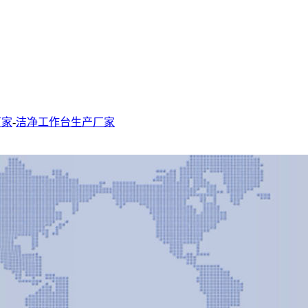
厂家
-
洁净工作台生产厂家