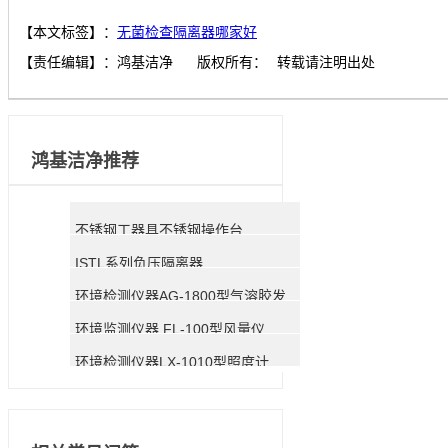
【本文标签】：
无菌检查隔离器哪家好
【责任编辑】：
鸿基洁净
版权所有：
转载请注明出处
鸿基洁净推荐
不锈钢工器具不锈钢操作台
ISTL系列负压隔离器
环境检测仪器AG-1800型气溶胶发生器
环境监测仪器 FL-100型风量仪
环境检测仪器LX-1010型照度计