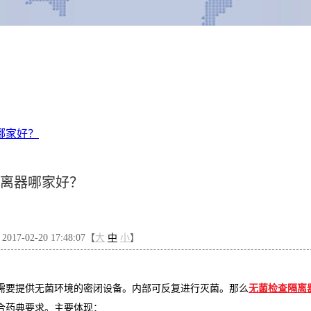
哪家好？
离器哪家好？
7-02-20 17:48:07【
大
中
小
】
查需要提供无菌环境的密闭设备。内部可反复进行灭菌。那么
无菌检查隔离
合药典要求。主要体现：