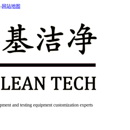
站
-
网站地图
quipment and testing equipment customization experts