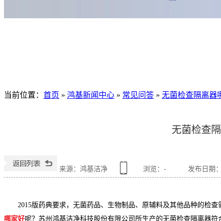
当前位置
：
首页
»
鸿基新闻中心
»
常见问答
»
无菌检查隔离器
无菌检查隔
来源：鸿基洁净
浏览：
-
发布日期：201
2015版药典要求，无菌药品、生物制品、原辅料及其他品种的检
哪家好
呢？苏州鸿基洁净科技股份有限公司所生产的无菌检查隔离器符