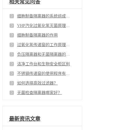
相关常见问答
细胞制备隔离器的系统组成？细胞制备过程是怎样的？
VHP汽化过氧化氢灭菌原理及鸿基洁净VHPS系列灭菌器FAQ
细胞制备隔离器的作用
过氧化氢传递窗的工作原理是什么？
负压隔离器和无菌隔离器的区别，该如何选择？
洁净工作台和生物安全柜区别
不锈钢传递窗的使用程序有哪些？
如何选择高效过滤器？
无菌检查隔离器哪家好？
最新资讯文章