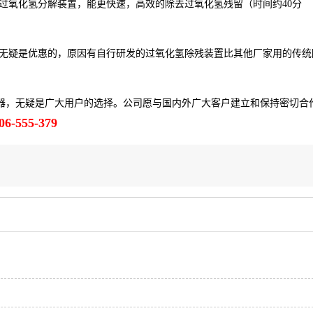
过氧化氢分解装置，能更快速，高效的除去过氧化氢残留（时间约40分
无疑是优惠的，原因有自行研发的过氧化氢除残装置比其他厂家用的传统
器，无疑是广大用户的选择。公司愿与国内外广大客户建立和保持密切合
06-555-379