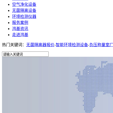
空气净化设备
无菌隔离设备
环境检测仪器
服务案例
鸿基资讯
走进鸿基
热门关键词：
无菌隔离器报价
-
智能环境检测设备
-
负压称量室