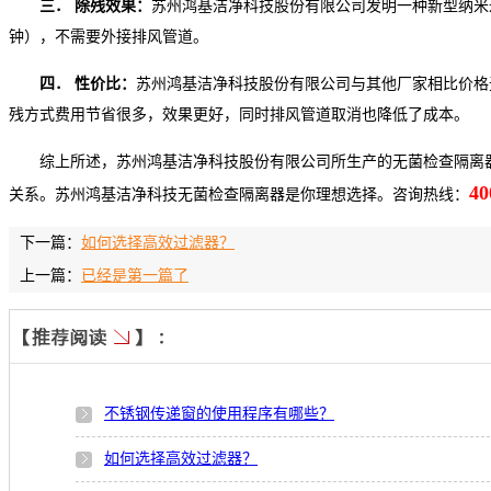
三． 除残效果：
苏州鸿基洁净科技股份有限公司发明一种新型纳米
钟），不需要外接排风管道。
四． 性价比：
苏州鸿基洁净科技股份有限公司与其他厂家相比价格
残方式费用节省很多，效果更好，同时排风管道取消也降低了成本。
综上所述，苏州鸿基洁净科技股份有限公司所生产的无菌检查隔离
40
关系。苏州鸿基洁净科技无菌检查隔离器是你理想选择。咨询热线：
下一篇：
如何选择高效过滤器？
上一篇：
已经是第一篇了
不锈钢传递窗的使用程序有哪些？
如何选择高效过滤器？