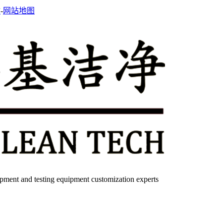
站
-
网站地图
quipment and testing equipment customization experts