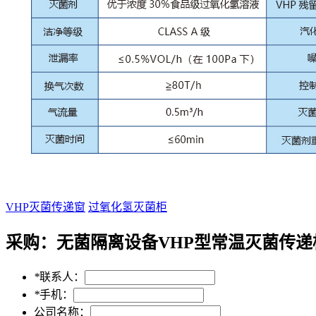
VHP灭菌传递窗
过氧化氢灭菌柜
采购：
无菌隔离设备VHP型常温灭菌传递
*
联系人：
*
手机：
公司名称：