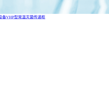
设备VHP型常温灭菌传递柜