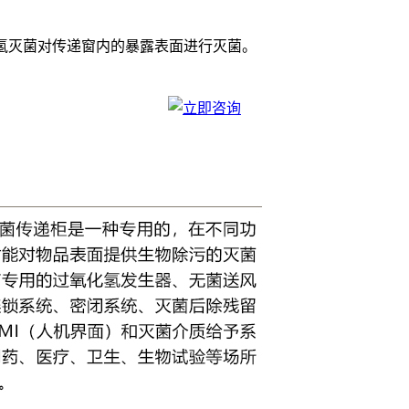
氢灭菌对传递窗内的暴露表面进行灭菌。