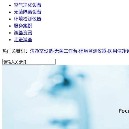
空气净化设备
无菌隔离设备
环境检测仪器
服务案例
鸿基资讯
走进鸿基
热门关键词：
洁净室设备
-
无菌工作台
-
环境监测仪器
-
医用洁净