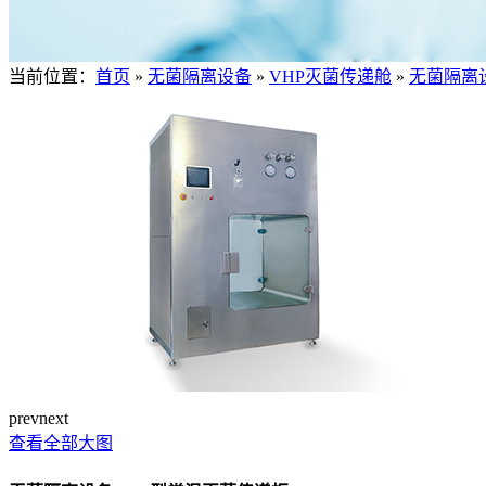
当前位置：
首页
»
无菌隔离设备
»
VHP灭菌传递舱
»
无菌隔离
prev
next
查看全部大图