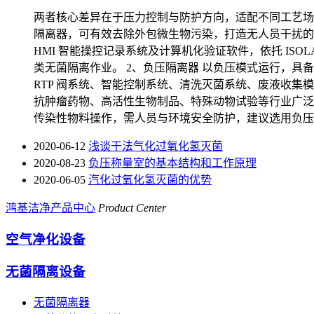
两者核心差异在于压力控制与防护方向，适配不同工艺场景
隔离器，可有效去除外包微生物污染，打造无人员干扰的隔
HMI 智能操控记录系统及计算机化验证软件，依托 IS
类无菌隔离作业。 2、负压隔离器 以负压模式运行，
RTP 阀系统、智能控制系统、清洗灭菌系统、废液收
抗肿瘤药物、高活性生物制品、特殊动物试验等行业广泛
传染性物料操作，需人员与环境安全防护，建议选用负压
2020-06-12
浅谈干法气化过氧化氢灭菌
2020-08-23
负压称量室的基本结构和工作原理
2020-06-05
汽化过氧化氢灭菌的优势
鸿基洁净产品中心
Product Center
空气净化设备
无菌隔离设备
无菌隔离器