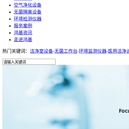
空气净化设备
无菌隔离设备
环境检测仪器
服务案例
鸿基资讯
走进鸿基
热门关键词：
洁净室设备
-
无菌工作台
-
环境监测仪器
-
医用洁净