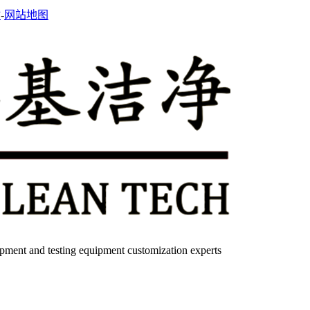
站
-
网站地图
quipment and testing equipment customization experts