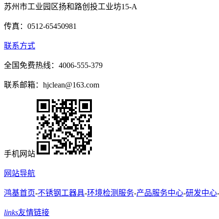
苏州市工业园区扬和路创投工业坊15-A
传真：0512-65450981
联系方式
全国免费热线：4006-555-379
联系邮箱：hjclean@163.com
手机网站
网站导航
鸿基首页
-
不锈钢工器具
-
环境检测服务
-
产品服务中心
-
研发中心
links
友情链接