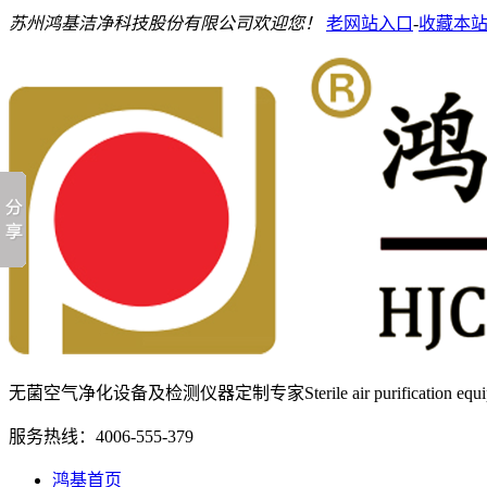
苏州鸿基洁净科技股份有限公司欢迎您！
老网站入口
-
收藏本
无菌空气净化设备及检测仪器定制专家
Sterile air purification e
服务热线：
4006-555-379
鸿基首页