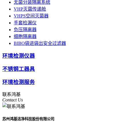
无菌分装隔离系统
VHP灭菌传递舱
VHPS空间灭菌器
手套检漏仪
负压隔离器
细胞隔离器
BIBO袋进袋出安全过滤器
环境检测仪器
不锈钢工器具
环境检测服务
联系鸿基
Contact Us
苏州鸿基洁净科技股份有限公司