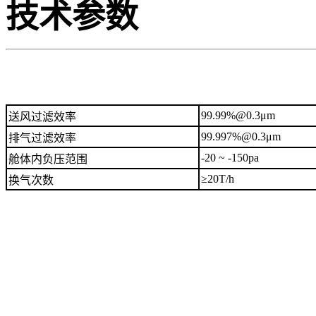
技术参数
99.99%@0.3μm
送风过滤效率
99.997%@0.3μm
排气过滤效率
-20 ~ -150pa
舱体内负压范围
≥20T/h
换气次数