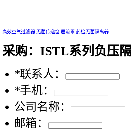
高效空气过滤器
无菌传递窗
层流罩
药检无菌隔离器
采购：
ISTL系列负压
*
联系人：
*
手机：
公司名称：
邮箱：