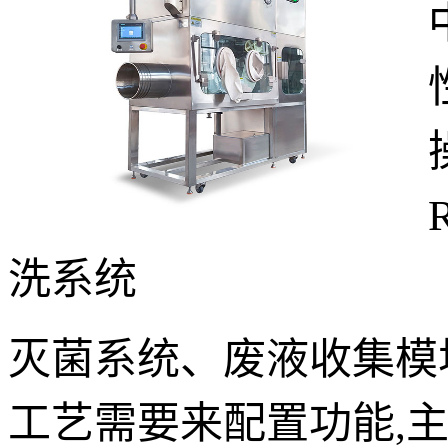
洗系
统
灭菌系统、废液收集模
工艺需要来配置
功能,