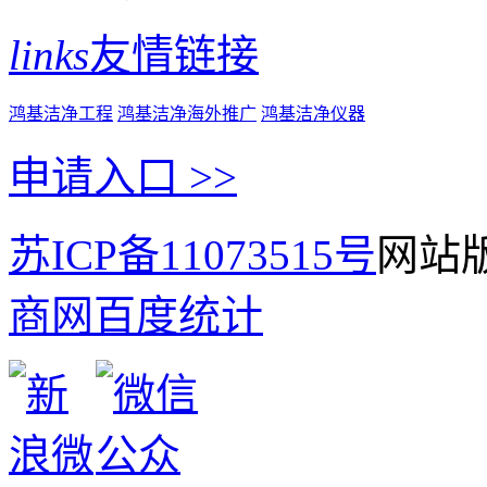
links
友情链接
鸿基洁净工程
鸿基洁净海外推广
鸿基洁净仪器
申请入口 >>
苏ICP备11073515号
网站版
商网
百度统计