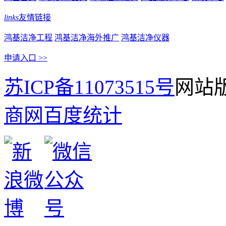
links
友情链接
鸿基洁净工程
鸿基洁净海外推广
鸿基洁净仪器
申请入口 >>
苏ICP备11073515号
网站版
商网
百度统计