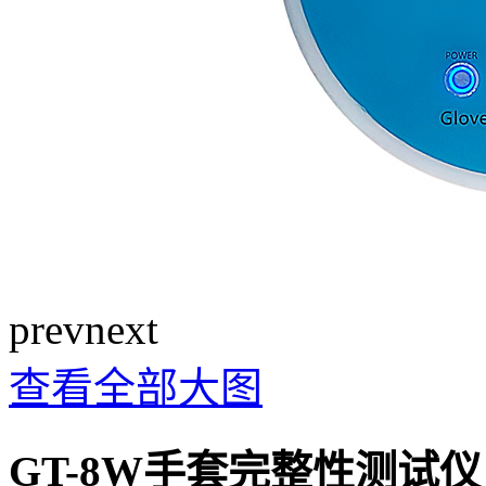
prev
next
查看全部大图
GT-8W手套完整性测试仪