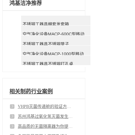
鸿基洁净推荐
不锈钢工器具帽套发套箱
空气净化设备MACP-600C型移动式空气净化器
不锈钢工器具不锈钢凳子
空气净化设备MACP-1000型移动式空气净化器
不锈钢工器具不锈钢打孔桌
相关制药行业案例
VHPB灭菌传递舱的验证方案简介
苏州鸿基过氧化氢灭菌发生器提供多方位高标准的灭菌系统
高品质的无菌隔离器为你提供专业的净化空间方案