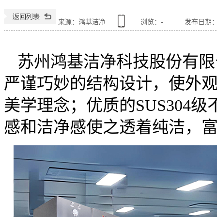
来源：鸿基洁净
浏览：
-
发布日期：201
苏州鸿基洁净科技股份有限
严谨巧妙的结构设计，使外
美学理念；优质的SUS304
感和洁净感使之透着纯洁，