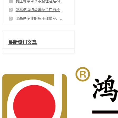
负压称量罩基本原理及结构， 鸿基负压称量罩品质如玉却不易碎
鸿基洁净的尘埃粒子在线检测系统数据检测完善大大方便了我们的工作
鸿基是专业的负压称量室厂家 值得信赖
最新资讯文章