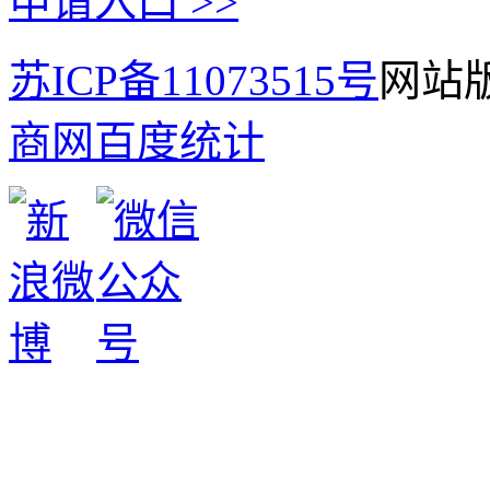
申请入口 >>
苏ICP备11073515号
网站版
商网
百度统计