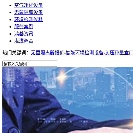
空气净化设备
无菌隔离设备
环境检测仪器
服务案例
鸿基资讯
走进鸿基
热门关键词：
无菌隔离器报价
-
智能环境检测设备
-
负压称量室