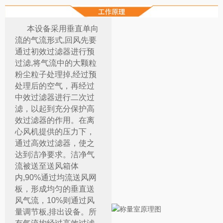
本设备采用垂直单向
流的气流形式,回风先要
通过初效过滤器进行预
过滤,将气流中的大颗粒
粉尘粒子处理掉,经过预
处理后的空气，再经过
中效过滤器进行二次过
滤，以起到充分保护高
效过滤器的作用。在离
心风机提供的压力下，
通过高效过滤器，使之
达到洁净要求。洁净气
流被送至送风箱体
内,90%通过均流送风网
板，形成均匀的垂直送
风气流，10%则通过风
量调节板,排出设备。所