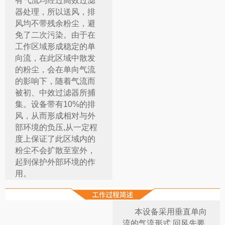
有气流均经过高效过滤
器处理，所以送风，排
风均不带残余粉尘，避
免了二次污染。由于在
工作区域形成稳定的单
向流，在此区域中散发
的粉尘，会在单向气流
的影响下，随着气流而
被初、中效过滤器所捕
集。设备带有10%的排
风，从而形成相对与外
部环境的负压,从一定程
度上保证了此区域内的
粉尘不会扩散至室外，
起到保护外部环境的作
用。
本设备采用垂直单向
流的气流形式,回风先要